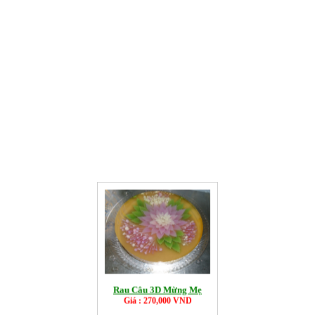
Rau Câu 3D Mừng Mẹ
Giá : 270,000 VND