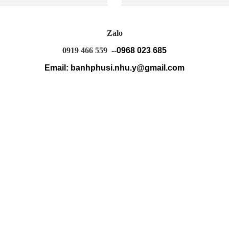
Zalo
0919 466 559 --
0968 023 685
Email: banhphusi.nhu.y@gmail.com