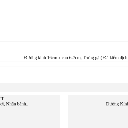
Đường kính 16cm x cao 6-7cm, Trứng gà ( Đã kiểm dịch)
TT
ơi, Nhân bánh..
Đường Kính 