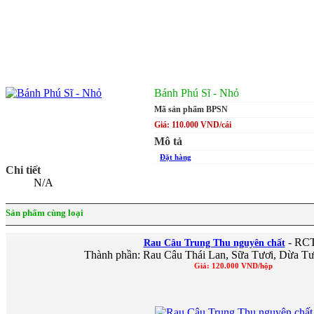
Bánh Phú Sĩ - Nhỏ
Mã sản phẩm BPSN
Giá: 110.000 VND/cái
Mô tả
Đặt hàng
Chi tiết
N/A
Sản phẩm cùng loại
- RC
Rau Câu Trung Thu nguyên chất
Thành phần: Rau Câu Thái Lan, Sữa Tươi, Dừa Tư
Giá: 120.000 VND/hộp