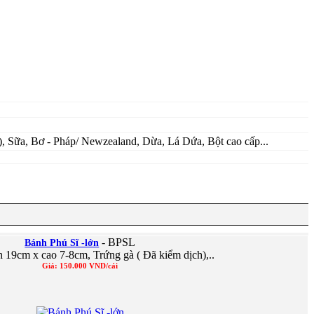
, Sữa, Bơ - Pháp/ Newzealand, Dừa, Lá Dứa, Bột cao cấp...
- BPSL
Bánh Phú Sĩ -lớn
19cm x cao 7-8cm, Trứng gà ( Đã kiểm dịch),..
Giá: 150.000 VND/cái