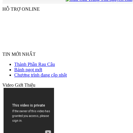
HỖ TRỢ ONLINE
TIN MỚI NHẤT
Thành Phần Rau Câu
Bánh ngọt mới
Chương trình đang cập nhật
Video Giới Thiệu