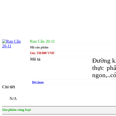
Rau Câu 20-11
Mã sản phẩm
Giá: 350.000 VND
Mô tả
Đường kí
thực phẩ
ngon,..c
Đặt hàng
Chi tiết
N/A
Sản phẩm cùng loại