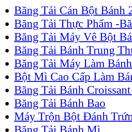
Băng Tải Cán Bột Bánh 2
Băng Tải Thực Phẩm -B
Băng Tải Máy Vê Bột B
Băng Tải Bánh Trung Th
Băng Tải Máy Làm Bánh
Bột Mì Cao Cấp Làm Bá
Băng Tải Bánh Croissant
Băng Tải Bánh Bao
Máy Trộn Bột Đánh Trứ
Băng Tải Bánh Mì