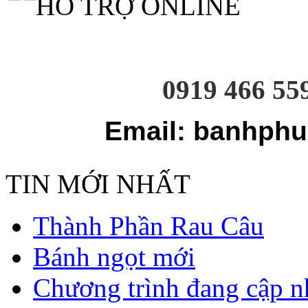
HỖ TRỢ ONLINE
0919 466 55
Email: banhphu
TIN MỚI NHẤT
Thành Phần Rau Câu
Bánh ngọt mới
Chương trình đang cập n