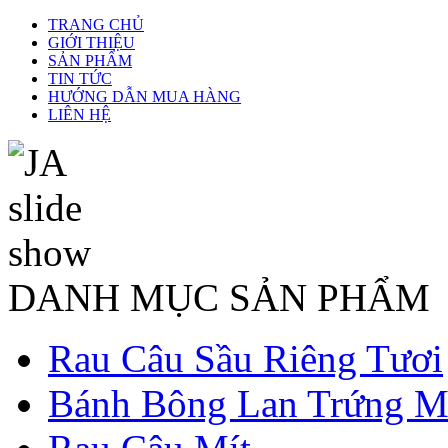
TRANG CHỦ
GIỚI THIỆU
SẢN PHẨM
TIN TỨC
HƯỚNG DẪN MUA HÀNG
LIÊN HỆ
DANH MỤC SẢN PHẨM
Rau Câu Sầu Riêng Tươi
Bánh Bông Lan Trứng M