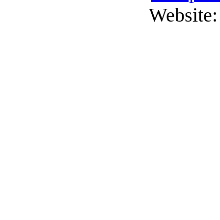
Website:
G