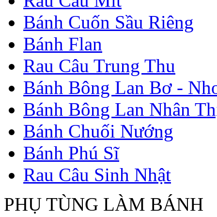
Rau Câu Mít
Bánh Cuốn Sầu Riêng
Bánh Flan
Rau Câu Trung Thu
Bánh Bông Lan Bơ - Nh
Bánh Bông Lan Nhân Thị
Bánh Chuối Nướng
Bánh Phú Sĩ
Rau Câu Sinh Nhật
PHỤ TÙNG LÀM BÁNH