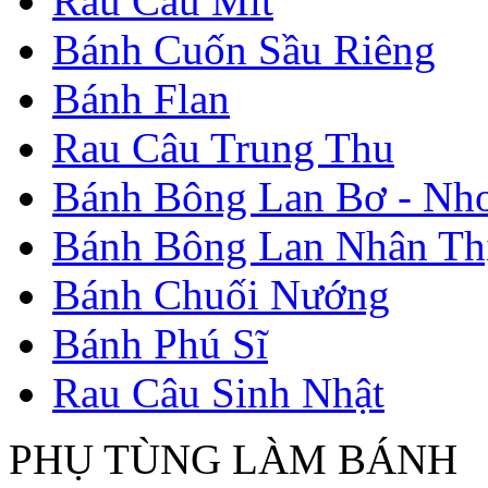
Rau Câu Mít
Bánh Cuốn Sầu Riêng
Bánh Flan
Rau Câu Trung Thu
Bánh Bông Lan Bơ - Nh
Bánh Bông Lan Nhân Thị
Bánh Chuối Nướng
Bánh Phú Sĩ
Rau Câu Sinh Nhật
PHỤ TÙNG LÀM BÁNH