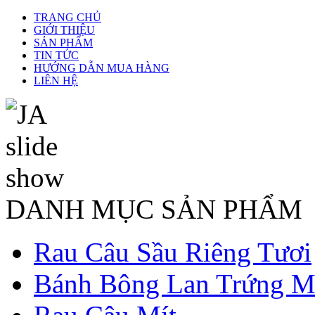
TRANG CHỦ
GIỚI THIỆU
SẢN PHẨM
TIN TỨC
HƯỚNG DẪN MUA HÀNG
LIÊN HỆ
DANH MỤC SẢN PHẨM
Rau Câu Sầu Riêng Tươi
Bánh Bông Lan Trứng M