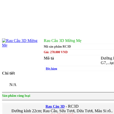
Rau Câu 3D Mừng Mẹ
Mã sản phẩm RC3D
Giá: 270.000 VND
Mô tả
Đường k
G7,...t
Đặt hàng
Chi tiết
N/A
Sản phẩm cùng loại
- RC3D
Rau Câu 3D
Đường kính 22cm; Rau Câu, Sữa Tươi, Dừa Tươi, Màu Si rô..