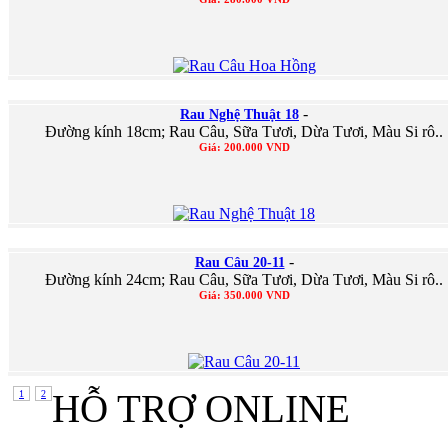
-
Rau Nghệ Thuật 18
Đường kính 18cm; Rau Câu, Sữa Tươi, Dừa Tươi, Màu Si rô..
Giá: 200.000 VND
-
Rau Câu 20-11
Đường kính 24cm; Rau Câu, Sữa Tươi, Dừa Tươi, Màu Si rô..
Giá: 350.000 VND
HỖ TRỢ ONLINE
1
2