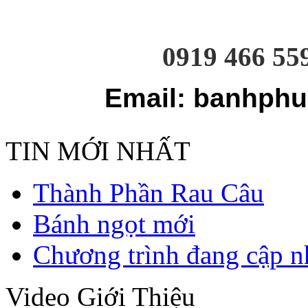
0919 466 55
Email: banhphu
TIN MỚI NHẤT
Thành Phần Rau Câu
Bánh ngọt mới
Chương trình đang cập n
Video Giới Thiệu