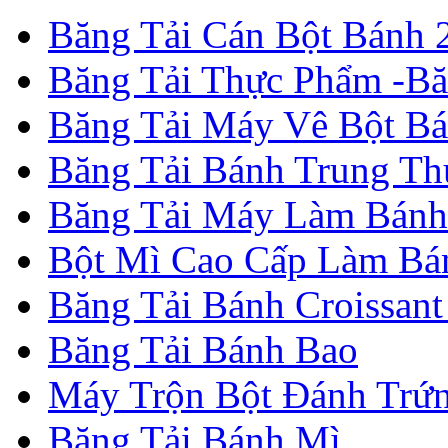
Băng Tải Cán Bột Bánh 2
Băng Tải Thực Phẩm -B
Băng Tải Máy Vê Bột B
Băng Tải Bánh Trung Th
Băng Tải Máy Làm Bánh
Bột Mì Cao Cấp Làm Bá
Băng Tải Bánh Croissant
Băng Tải Bánh Bao
Máy Trộn Bột Đánh Trứ
Băng Tải Bánh Mì