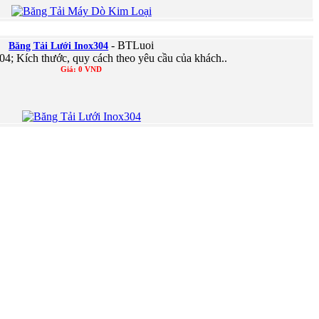
- BTLuoi
Băng Tải Lưới Inox304
304; Kích thước, quy cách theo yêu cầu của khách..
Giá: 0 VND