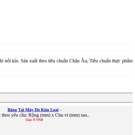
i nối kín. Sản xuất theo tiêu chuẩn Châu Âu, Tiêu chuẩn thực phẩm
-
Băng Tải Máy Dò Kim Loại
 theo yêu cầu: Rộng (mm) x Chu vi (mm) sau..
Giá: 0 VND