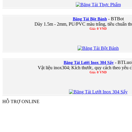
- BTBot
Băng Tải Bột Bánh
Dày 1.5m - 2mm, PU/PVC màu trắng, tiêu chuẩn t
Giá: 0 VND
- BTLuo
Băng Tải Lưới Inox 304 Sấy
Vật liệu inox304; Kích thước, quy cách theo yêu c
Giá: 0 VND
HỖ TRỢ ONLINE