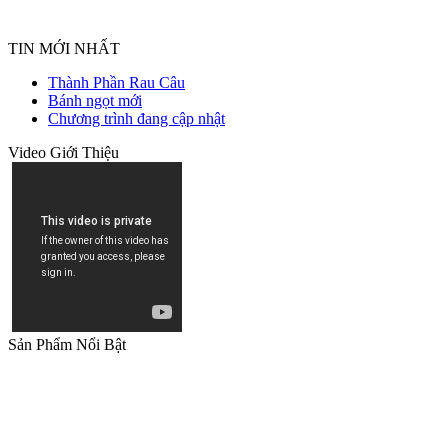
TIN MỚI NHẤT
Thành Phần Rau Câu
Bánh ngọt mới
Chương trình đang cập nhật
Video Giới Thiệu
Sản Phẩm Nổi Bật