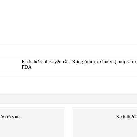
Kích thước theo yêu cầu: Rộng (mm) x Chu vi (mm) sau kh
FDA
 (mm) sau..
Kích thước