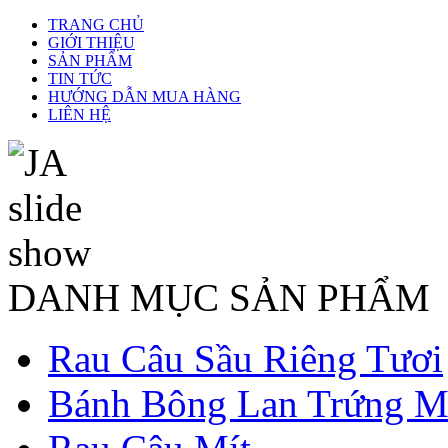
TRANG CHỦ
GIỚI THIỆU
SẢN PHẨM
TIN TỨC
HƯỚNG DẪN MUA HÀNG
LIÊN HỆ
DANH MỤC SẢN PHẨM
Rau Câu Sầu Riêng Tươi
Bánh Bông Lan Trứng M