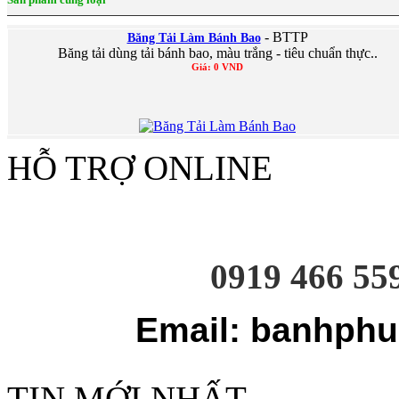
- BTTP
Băng Tải Làm Bánh Bao
Băng tải dùng tải bánh bao, màu trắng - tiêu chuẩn thực..
Giá: 0 VND
HỖ TRỢ ONLINE
0919 466 55
Email: banhphu
TIN MỚI NHẤT