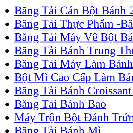
Băng Tải Cán Bột Bánh 2
Băng Tải Thực Phẩm -B
Băng Tải Máy Vê Bột B
Băng Tải Bánh Trung Th
Băng Tải Máy Làm Bánh
Bột Mì Cao Cấp Làm Bá
Băng Tải Bánh Croissant
Băng Tải Bánh Bao
Máy Trộn Bột Đánh Trứ
Băng Tải Bánh Mì