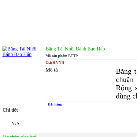
Băng Tải Nhồi Bánh Bao Hấp
Mã sản phẩm BTTP
Giá: 0 VND
Mô tả
Băng t
chuẩn 
Rộng x
dùng c
Đặt hàng
Chi tiết
N/A
Sản phẩm cùng loại