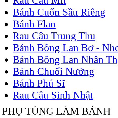
Rau Câu Mít
Bánh Cuốn Sầu Riêng
Bánh Flan
Rau Câu Trung Thu
Bánh Bông Lan Bơ - Nh
Bánh Bông Lan Nhân Thị
Bánh Chuối Nướng
Bánh Phú Sĩ
Rau Câu Sinh Nhật
PHỤ TÙNG LÀM BÁNH