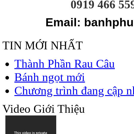
0919 466 55
Email: banhphu
TIN MỚI NHẤT
Thành Phần Rau Câu
Bánh ngọt mới
Chương trình đang cập n
Video Giới Thiệu