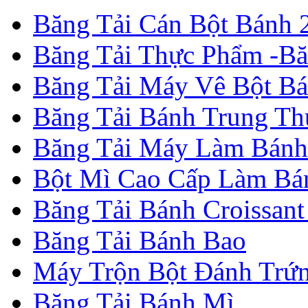
Băng Tải Cán Bột Bánh 2
Băng Tải Thực Phẩm -B
Băng Tải Máy Vê Bột B
Băng Tải Bánh Trung Th
Băng Tải Máy Làm Bánh
Bột Mì Cao Cấp Làm Bá
Băng Tải Bánh Croissant
Băng Tải Bánh Bao
Máy Trộn Bột Đánh Trứ
Băng Tải Bánh Mì