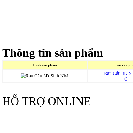
Thông tin sản phẩm
Hình sản phẩm
Tên sản p
Rau Câu 3D Si
()
HỖ TRỢ ONLINE