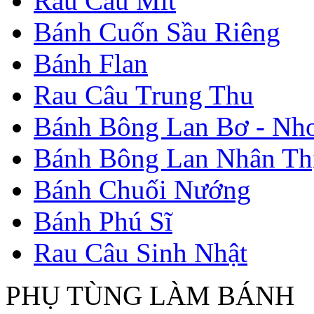
Rau Câu Mít
Bánh Cuốn Sầu Riêng
Bánh Flan
Rau Câu Trung Thu
Bánh Bông Lan Bơ - Nh
Bánh Bông Lan Nhân Thị
Bánh Chuối Nướng
Bánh Phú Sĩ
Rau Câu Sinh Nhật
PHỤ TÙNG LÀM BÁNH