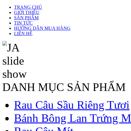
TRANG CHỦ
GIỚI THIỆU
SẢN PHẨM
TIN TỨC
HƯỚNG DẪN MUA HÀNG
LIÊN HỆ
DANH MỤC SẢN PHẨM
Rau Câu Sầu Riêng Tươi
Bánh Bông Lan Trứng M